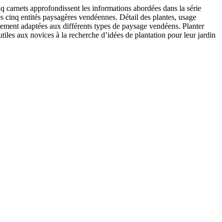
inq carnets approfondissent les informations abordées dans la série
s cinq entités paysagères vendéennes. Détail des plantes, usage
rement adaptées aux différents types de paysage vendéens. Planter
utiles aux novices à la recherche d’idées de plantation pour leur jardin