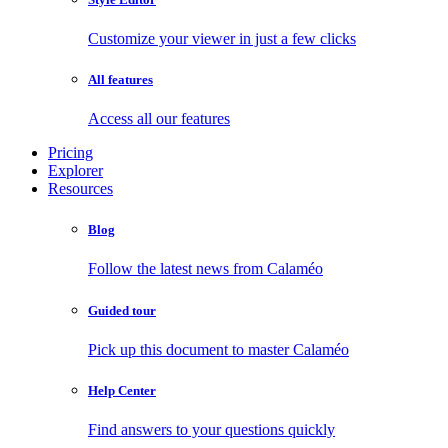
Customize your viewer in just a few clicks
All features
Access all our features
Pricing
Explorer
Resources
Blog
Follow the latest news from Calaméo
Guided tour
Pick up this document to master Calaméo
Help Center
Find answers to your questions quickly