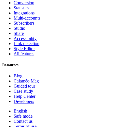
Conversion
Statistics
Integrations
Multi-accounts
Subscribers
Studio
Share
Accessibility
Link detection
Style Editor
All features
Resources
Blog
Calaméo Mag
Guided tour
Case study
Help Center
Developers
English
Safe mode
Contact us
Terms of use