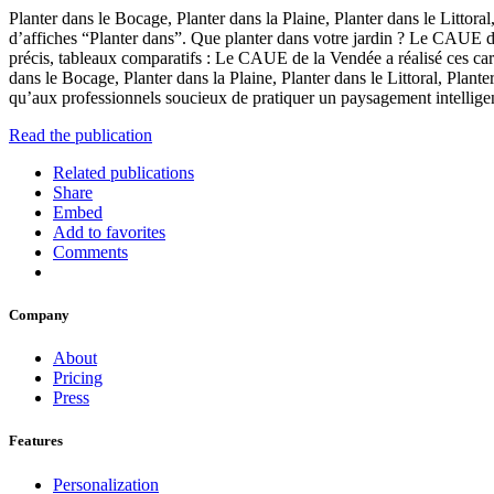
Planter dans le Bocage, Planter dans la Plaine, Planter dans le Littora
d’affiches “Planter dans”. Que planter dans votre jardin ? Le CAUE de
précis, tableaux comparatifs : Le CAUE de la Vendée a réalisé ces car
dans le Bocage, Planter dans la Plaine, Planter dans le Littoral, Plante
qu’aux professionnels soucieux de pratiquer un paysagement intellige
Read the publication
Related publications
Share
Embed
Add to favorites
Comments
Company
About
Pricing
Press
Features
Personalization