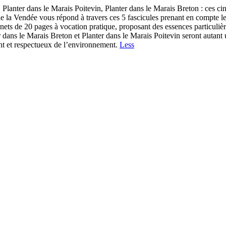
l, Planter dans le Marais Poitevin, Planter dans le Marais Breton : ces c
 la Vendée vous répond à travers ces 5 fascicules prenant en compte le
nets de 20 pages à vocation pratique, proposant des essences particuliè
r dans le Marais Breton et Planter dans le Marais Poitevin seront autant 
nt et respectueux de l’environnement.
Less