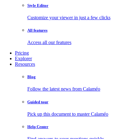
Style Editor
Customize your viewer in just a few clicks
All features
Access all our features
Pricing
Explorer
Resources
Blog
Follow the latest news from Calaméo
Guided tour
Pick up this document to master Calaméo
Help Center
Find answers to your questions quickly