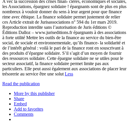
A vec la succession des crises finan- cières, économiques et sociales,
les Associations, épargnez solidaire ! épargnants sont de plus en plus
nombreux à vouloir donner du sens à leur argent pour que finance
rime avec éthique. La finance solidaire permet justement de relier
ces Article extrait de Jurisassociations n° 594 du 1er mars 2019.
Reproduction interdite sans l’autorisation de Juris éditions ©
Éditions Dalloz – www.juriseditions.fr épargnants à des associations
à forte utilité Mettre les outils de la finance au service du bien-être
social, de sociale et environnementale, qu’ils finance- la solidarité et
de l’intérêt général : voilà le pari de la finance ront en souscrivant à
des produits d’épargne solidaire. S’il s’agit d’un moyen de fournir
des ressources solidaire. Cette épargne solidaire ne se utiles pour le
secteur associatif, la finance solidaire permet limite pas aux
particuliers. Elle peut aussi également aux associations de placer leur
trésorerie au service être une solut
Less
Read the publication
More by this publisher
Share
Embed
Add to favorites
Comments