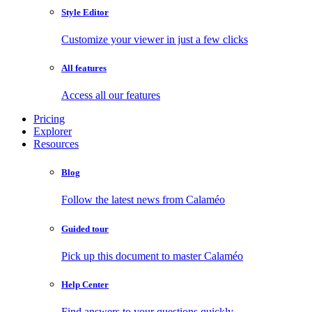
Style Editor
Customize your viewer in just a few clicks
All features
Access all our features
Pricing
Explorer
Resources
Blog
Follow the latest news from Calaméo
Guided tour
Pick up this document to master Calaméo
Help Center
Find answers to your questions quickly