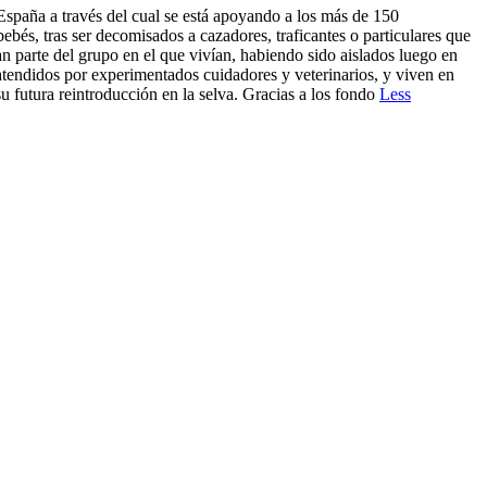
a a través del cual se está apoyando a los más de 150
s, tras ser decomisados a cazadores, traficantes o particulares que
 parte del grupo en el que vivían, habiendo sido aislados luego en
tendidos por experimentados cuidadores y veterinarios, y viven en
 su futura reintroducción en la selva. Gracias a los fondo
Less