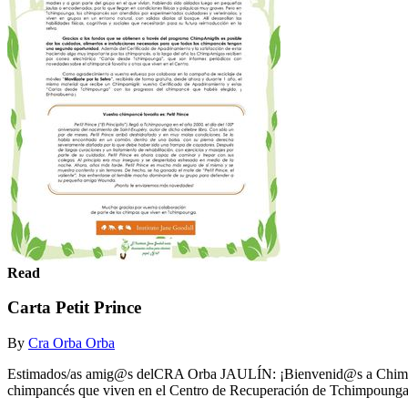
Read
Carta Petit Prince
By
Cra Orba Orba
Estimados/as amig@s delCRA Orba JAULÍN: ¡Bienvenid@s a ChimpAmi
chimpancés que viven en el Centro de Recuperación de Tchimpounga