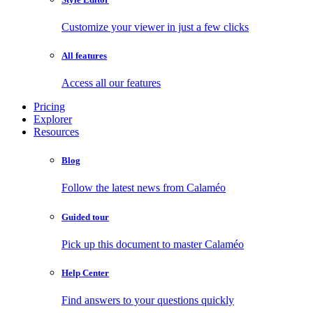
Customize your viewer in just a few clicks
All features
Access all our features
Pricing
Explorer
Resources
Blog
Follow the latest news from Calaméo
Guided tour
Pick up this document to master Calaméo
Help Center
Find answers to your questions quickly