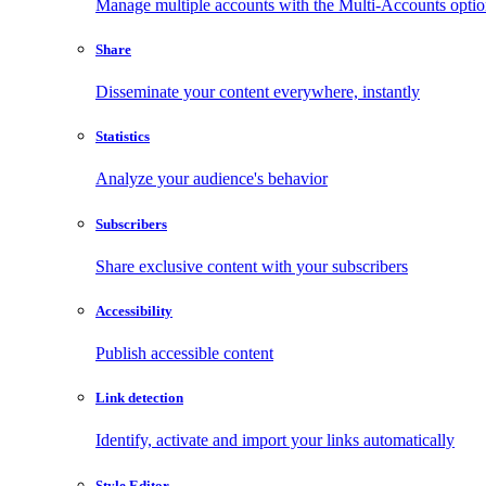
Manage multiple accounts with the Multi-Accounts opti
Share
Disseminate your content everywhere, instantly
Statistics
Analyze your audience's behavior
Subscribers
Share exclusive content with your subscribers
Accessibility
Publish accessible content
Link detection
Identify, activate and import your links automatically
Style Editor