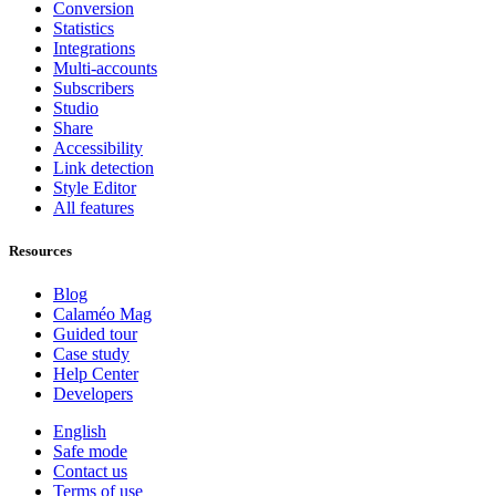
Conversion
Statistics
Integrations
Multi-accounts
Subscribers
Studio
Share
Accessibility
Link detection
Style Editor
All features
Resources
Blog
Calaméo Mag
Guided tour
Case study
Help Center
Developers
English
Safe mode
Contact us
Terms of use