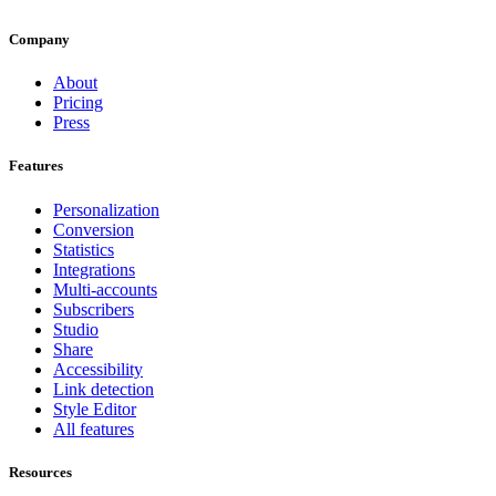
Company
About
Pricing
Press
Features
Personalization
Conversion
Statistics
Integrations
Multi-accounts
Subscribers
Studio
Share
Accessibility
Link detection
Style Editor
All features
Resources