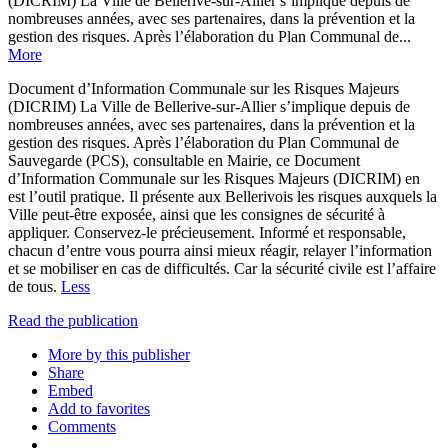
(DICRIM) La Ville de Bellerive-sur-Allier s’implique depuis de
nombreuses années, avec ses partenaires, dans la prévention et la
gestion des risques. Après l’élaboration du Plan Communal de...
More
Document d’Information Communale sur les Risques Majeurs
(DICRIM) La Ville de Bellerive-sur-Allier s’implique depuis de
nombreuses années, avec ses partenaires, dans la prévention et la
gestion des risques. Après l’élaboration du Plan Communal de
Sauvegarde (PCS), consultable en Mairie, ce Document
d’Information Communale sur les Risques Majeurs (DICRIM) en
est l’outil pratique. Il présente aux Bellerivois les risques auxquels la
Ville peut-être exposée, ainsi que les consignes de sécurité à
appliquer. Conservez-le précieusement. Informé et responsable,
chacun d’entre vous pourra ainsi mieux réagir, relayer l’information
et se mobiliser en cas de difficultés. Car la sécurité civile est l’affaire
de tous.
Less
Read the publication
More by this publisher
Share
Embed
Add to favorites
Comments