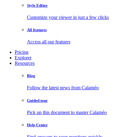
Style Editor
Customize your viewer in just a few clicks
All features
Access all our features
Pricing
Explorer
Resources
Blog
Follow the latest news from Calaméo
Guided tour
Pick up this document to master Calaméo
Help Center
Find answers to your questions quickly