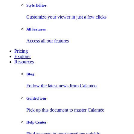
Style Editor
Customize your viewer in just a few clicks
All features
Access all our features
Pricing
Explorer
Resources
Blog
Follow the latest news from Calaméo
Guided tour
Pick up this document to master Calaméo
Help Center
Find answers to your questions quickly