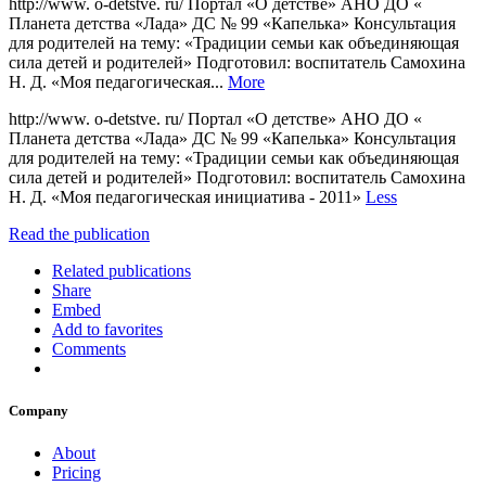
http://www. o-detstve. ru/ Портал «О детстве» АНО ДО «
Планета детства «Лада» ДС № 99 «Капелька» Консультация
для родителей на тему: «Традиции семьи как объединяющая
сила детей и родителей» Подготовил: воспитатель Самохина
Н. Д. «Моя педагогическая...
More
http://www. o-detstve. ru/ Портал «О детстве» АНО ДО «
Планета детства «Лада» ДС № 99 «Капелька» Консультация
для родителей на тему: «Традиции семьи как объединяющая
сила детей и родителей» Подготовил: воспитатель Самохина
Н. Д. «Моя педагогическая инициатива - 2011»
Less
Read the publication
Related publications
Share
Embed
Add to favorites
Comments
Company
About
Pricing