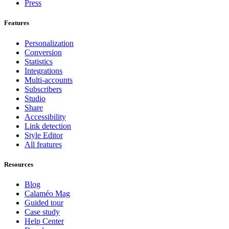
Press
Features
Personalization
Conversion
Statistics
Integrations
Multi-accounts
Subscribers
Studio
Share
Accessibility
Link detection
Style Editor
All features
Resources
Blog
Calaméo Mag
Guided tour
Case study
Help Center