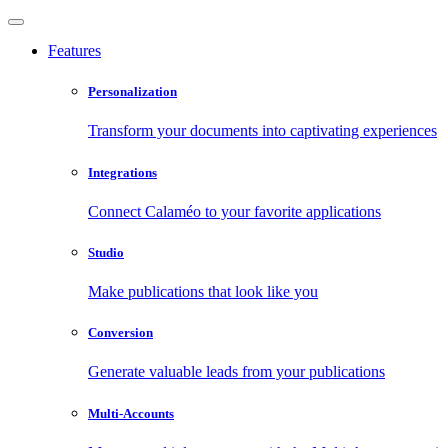
Features
Personalization
Transform your documents into captivating experiences
Integrations
Connect Calaméo to your favorite applications
Studio
Make publications that look like you
Conversion
Generate valuable leads from your publications
Multi-Accounts