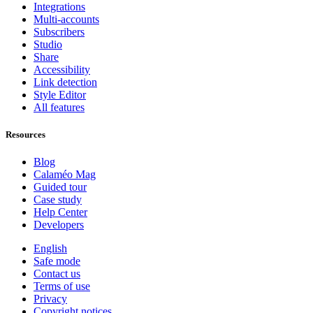
Integrations
Multi-accounts
Subscribers
Studio
Share
Accessibility
Link detection
Style Editor
All features
Resources
Blog
Calaméo Mag
Guided tour
Case study
Help Center
Developers
English
Safe mode
Contact us
Terms of use
Privacy
Copyright notices