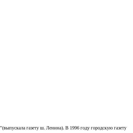
к"(выпускала газету ш. Ленина). В 1996 году городскую газету