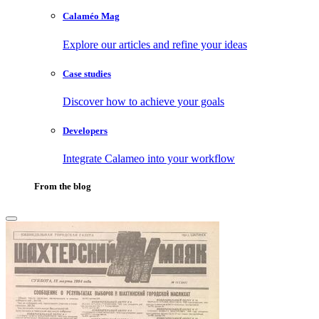
Calaméo Mag
Explore our articles and refine your ideas
Case studies
Discover how to achieve your goals
Developers
Integrate Calameo into your workflow
From the blog