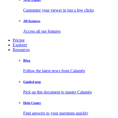
Customize your viewer in just a few clicks
All features
Access all our features
Pricing
Explorer
Resources
Blog
Follow the latest news from Calaméo
Guided tour
Pick up this document to master Calaméo
Help Center
Find answers to your questions quickly