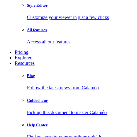
Style Editor
Customize your viewer in just a few clicks
All features
Access all our features
Pricing
Explorer
Resources
Blog
Follow the latest news from Calaméo
Guided tour
Pick up this document to master Calaméo
Help Center
Find answers to your questions quickly