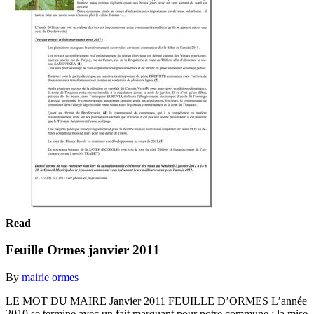
Read
Feuille Ormes janvier 2011
By
mairie ormes
LE MOT DU MAIRE Janvier 2011 FEUILLE D’ORMES L’année
2010 se termine avec un fait marquant pour notre commune : la mise