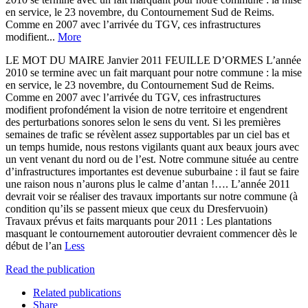
en service, le 23 novembre, du Contournement Sud de Reims.
Comme en 2007 avec l’arrivée du TGV, ces infrastructures
modifient...
More
LE MOT DU MAIRE Janvier 2011 FEUILLE D’ORMES L’année
2010 se termine avec un fait marquant pour notre commune : la mise
en service, le 23 novembre, du Contournement Sud de Reims.
Comme en 2007 avec l’arrivée du TGV, ces infrastructures
modifient profondément la vision de notre territoire et engendrent
des perturbations sonores selon le sens du vent. Si les premières
semaines de trafic se révèlent assez supportables par un ciel bas et
un temps humide, nous restons vigilants quant aux beaux jours avec
un vent venant du nord ou de l’est. Notre commune située au centre
d’infrastructures importantes est devenue suburbaine : il faut se faire
une raison nous n’aurons plus le calme d’antan !…. L’année 2011
devrait voir se réaliser des travaux importants sur notre commune (à
condition qu’ils se passent mieux que ceux du Dresfervuoin)
Travaux prévus et faits marquants pour 2011 : Les plantations
masquant le contournement autoroutier devraient commencer dès le
début de l’an
Less
Read the publication
Related publications
Share