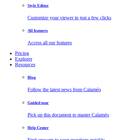
Style Editor
Customize your viewer in just a few clicks
All features
Access all our features
Pricing
Explorer
Resources
Blog
Follow the latest news from Calaméo
Guided tour
Pick up this document to master Calaméo
Help Center
Find answers to your questions quickly