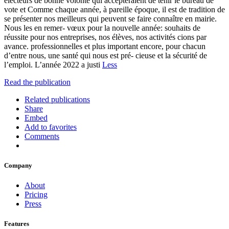
électeurs de bonne volonté qui accepteraient de tenir le bureau de
vote et Comme chaque année, à pareille époque, il est de tradition de
se présenter nos meilleurs qui peuvent se faire connaître en mairie.
Nous les en remer- vœux pour la nouvelle année: souhaits de
réussite pour nos entreprises, nos élèves, nos activités cions par
avance. professionnelles et plus important encore, pour chacun
d’entre nous, une santé qui nous est pré- cieuse et la sécurité de
l’emploi. L’année 2022 a justi
Less
Read the publication
Related publications
Share
Embed
Add to favorites
Comments
Company
About
Pricing
Press
Features