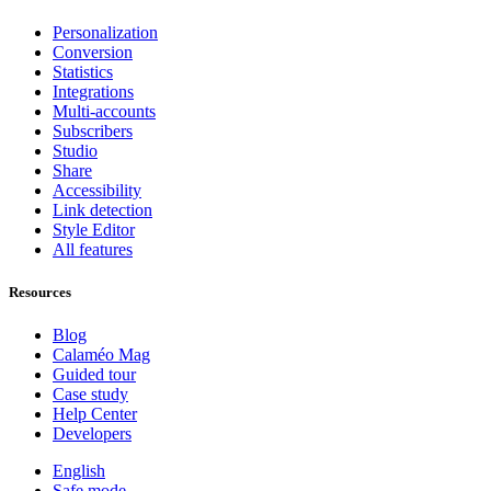
Personalization
Conversion
Statistics
Integrations
Multi-accounts
Subscribers
Studio
Share
Accessibility
Link detection
Style Editor
All features
Resources
Blog
Calaméo Mag
Guided tour
Case study
Help Center
Developers
English
Safe mode