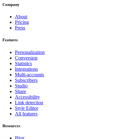
Company
About
Pricing
Press
Features
Personalization
Conversion
Statistics
Integrations
Multi-accounts
Subscribers
Studio
Share
Accessibility
Link detection
Style Editor
All features
Resources
Blog