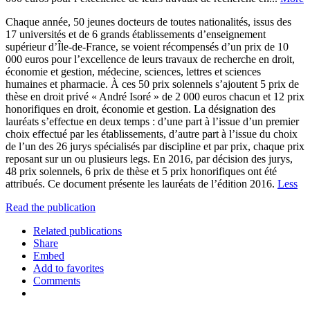
Chaque année, 50 jeunes docteurs de toutes nationalités, issus des
17 universités et de 6 grands établissements d’enseignement
supérieur d’Île-de-France, se voient récompensés d’un prix de 10
000 euros pour l’excellence de leurs travaux de recherche en droit,
économie et gestion, médecine, sciences, lettres et sciences
humaines et pharmacie. À ces 50 prix solennels s’ajoutent 5 prix de
thèse en droit privé « André Isoré » de 2 000 euros chacun et 12 prix
honorifiques en droit, économie et gestion. La désignation des
lauréats s’effectue en deux temps : d’une part à l’issue d’un premier
choix effectué par les établissements, d’autre part à l’issue du choix
de l’un des 26 jurys spécialisés par discipline et par prix, chaque prix
reposant sur un ou plusieurs legs. En 2016, par décision des jurys,
48 prix solennels, 6 prix de thèse et 5 prix honorifiques ont été
attribués. Ce document présente les lauréats de l’édition 2016.
Less
Read the publication
Related publications
Share
Embed
Add to favorites
Comments