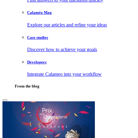
Calaméo Mag
Explore our articles and refine your ideas
Case studies
Discover how to achieve your goals
Developers
Integrate Calameo into your workflow
From the blog