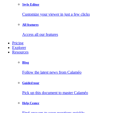
Style Editor
Customize your viewer in just a few clicks
All features
Access all our features
Pricing
Explorer
Resources
Blog
Follow the latest news from Calaméo
Guided tour
Pick up this document to master Calaméo
Help Center
Find answers to your questions quickly