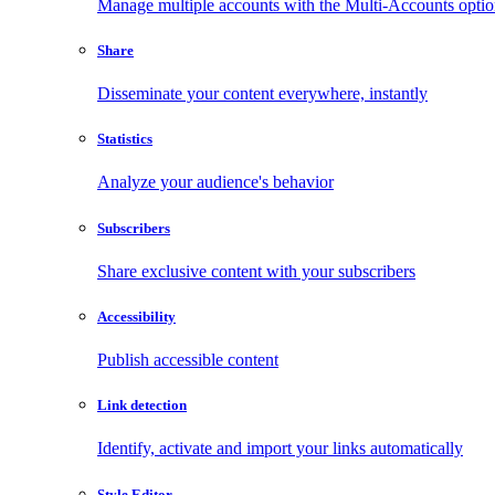
Manage multiple accounts with the Multi-Accounts opti
Share
Disseminate your content everywhere, instantly
Statistics
Analyze your audience's behavior
Subscribers
Share exclusive content with your subscribers
Accessibility
Publish accessible content
Link detection
Identify, activate and import your links automatically
Style Editor