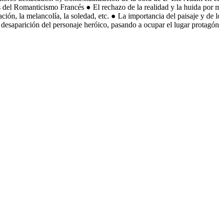
les del Romanticismo Francés ● El rechazo de la realidad y la huida por m
ación, la melancolía, la soledad, etc. ● La importancia del paisaje y de 
 desaparición del personaje heróico, pasando a ocupar el lugar protagón