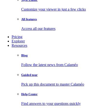
Customize your viewer in just a few clicks
All features
Access all our features
Pricing
Explorer
Resources
Blog
Follow the latest news from Calaméo
Guided tour
Pick up this document to master Calaméo
Help Center
Find answers to your questions quickly