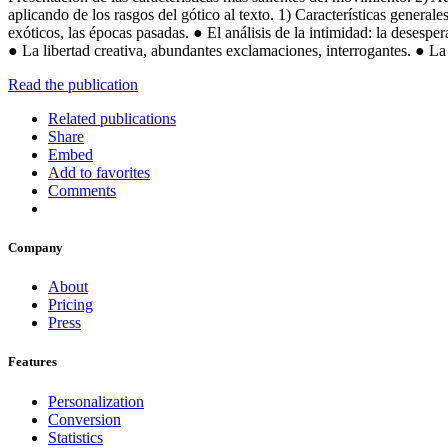
aplicando de los rasgos del gótico al texto. 1) Características genera
exóticos, las épocas pasadas. ● El análisis de la intimidad: la desesper
● La libertad creativa, abundantes exclamaciones, interrogantes. ● La
Read the publication
Related publications
Share
Embed
Add to favorites
Comments
Company
About
Pricing
Press
Features
Personalization
Conversion
Statistics