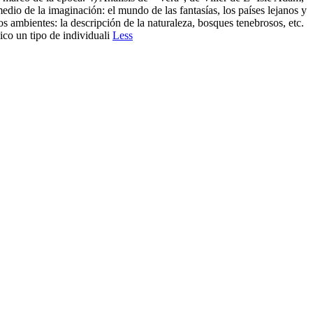
edio de la imaginación: el mundo de las fantasías, los países lejanos y
los ambientes: la descripción de la naturaleza, bosques tenebrosos, etc.
ico un tipo de individuali
Less