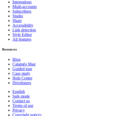
Integrations
Multi-accounts
Subscribers
Studio
Share
Accessibility
Link detection
Style Editor
All features
Resources
Blog
Calaméo Mag
Guided tour
Case study
Help Center
Developers
English
Safe mode
Contact us
Terms of use
Privacy
Copyright notices