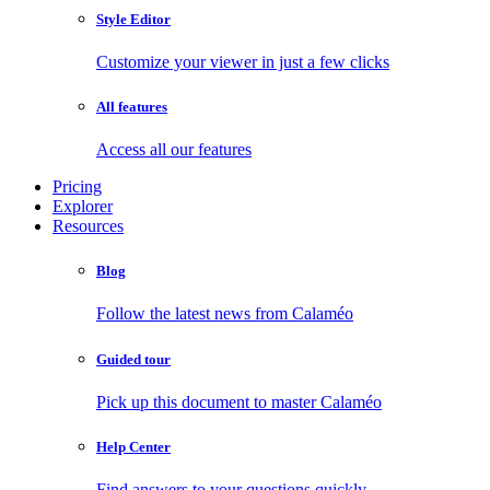
Style Editor
Customize your viewer in just a few clicks
All features
Access all our features
Pricing
Explorer
Resources
Blog
Follow the latest news from Calaméo
Guided tour
Pick up this document to master Calaméo
Help Center
Find answers to your questions quickly