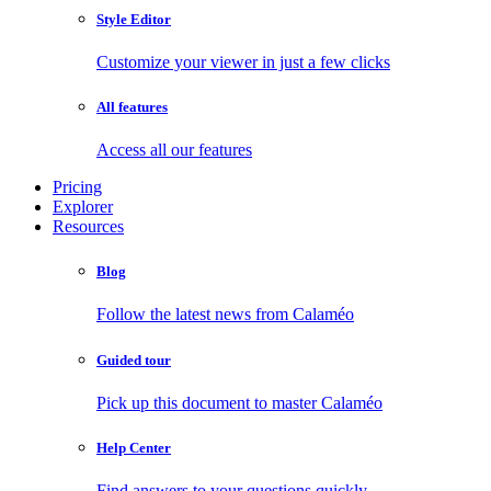
Style Editor
Customize your viewer in just a few clicks
All features
Access all our features
Pricing
Explorer
Resources
Blog
Follow the latest news from Calaméo
Guided tour
Pick up this document to master Calaméo
Help Center
Find answers to your questions quickly