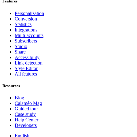
Features
Personalization
Conversion
Statistics
Integrations
Multi-accounts
Subscribers
Studio
Share
Accessibility
Link detection
Style Editor
All features
Resources
Blog
Calaméo Mag
Guided tour
Case study
Help Center
Developers
English