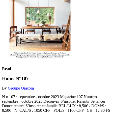
Read
Home N°107
By
Groupe Oracom
N o 107 • septembre - octobre 2023 Magazine 107 Numéro
septembre - octobre 2023 Découvrir S’inspirer Ralentir Se lancer
Douce rentrée S’inspirer en famille BEL/LUX : 8,50€ - DOM/S :
8,50€ - N. CAL/S : 1050 CFP - POL/S : 1100 CFP - CH : 12,80 FS