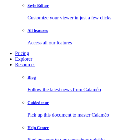
Style Editor
Customize your viewer in just a few clicks
All features
Access all our features
Pricing
Explorer
Resources
Blog
Follow the latest news from Calaméo
Guided tour
Pick up this document to master Calaméo
Help Center
Find answers to your questions quickly