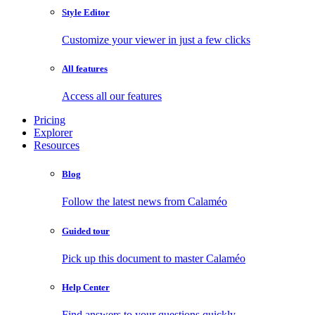
Style Editor
Customize your viewer in just a few clicks
All features
Access all our features
Pricing
Explorer
Resources
Blog
Follow the latest news from Calaméo
Guided tour
Pick up this document to master Calaméo
Help Center
Find answers to your questions quickly