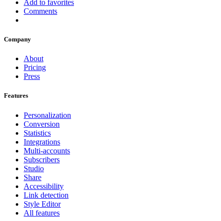
Add to favorites
Comments
Company
About
Pricing
Press
Features
Personalization
Conversion
Statistics
Integrations
Multi-accounts
Subscribers
Studio
Share
Accessibility
Link detection
Style Editor
All features