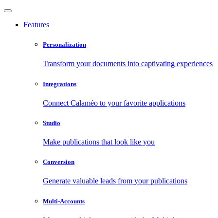
Features
Personalization
Transform your documents into captivating experiences
Integrations
Connect Calaméo to your favorite applications
Studio
Make publications that look like you
Conversion
Generate valuable leads from your publications
Multi-Accounts