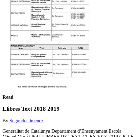
Read
Llibres Text 2018 2019
By
Segundo Jimenez
Generalitat de Catalunya Departament d’Ensenyament Escola
Miquel Martí i Pol LLIBRES DE TEXT CURS 2018-2019 CICLE