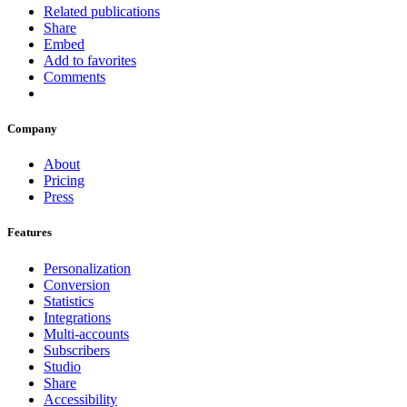
Related publications
Share
Embed
Add to favorites
Comments
Company
About
Pricing
Press
Features
Personalization
Conversion
Statistics
Integrations
Multi-accounts
Subscribers
Studio
Share
Accessibility