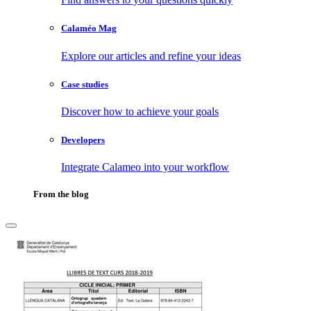
Calaméo Mag
Explore our articles and refine your ideas
Case studies
Discover how to achieve your goals
Developers
Integrate Calameo into your workflow
From the blog