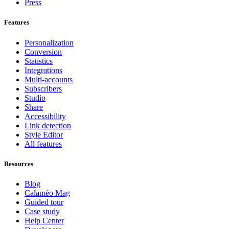
Press
Features
Personalization
Conversion
Statistics
Integrations
Multi-accounts
Subscribers
Studio
Share
Accessibility
Link detection
Style Editor
All features
Resources
Blog
Calaméo Mag
Guided tour
Case study
Help Center