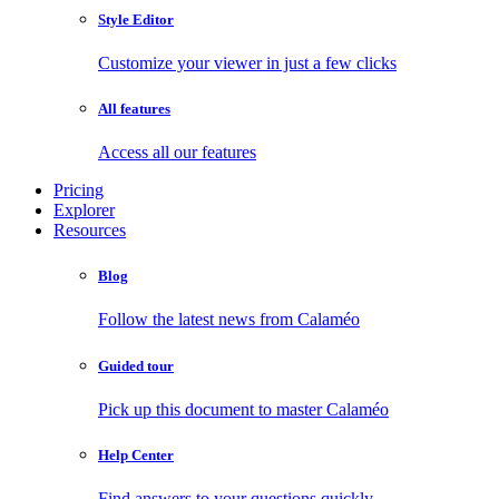
Style Editor
Customize your viewer in just a few clicks
All features
Access all our features
Pricing
Explorer
Resources
Blog
Follow the latest news from Calaméo
Guided tour
Pick up this document to master Calaméo
Help Center
Find answers to your questions quickly