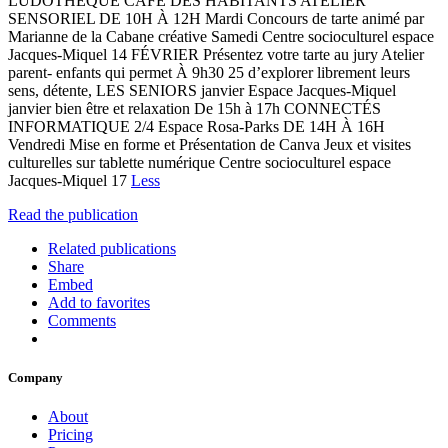
LUDOTHÈQUE CAFÉ DES HABITANTS ATELIER
SENSORIEL DE 10H À 12H Mardi Concours de tarte animé par
Marianne de la Cabane créative Samedi Centre socioculturel espace
Jacques-Miquel 14 FÉVRIER Présentez votre tarte au jury Atelier
parent- enfants qui permet À 9h30 25 d’explorer librement leurs
sens, détente, LES SENIORS janvier Espace Jacques-Miquel
janvier bien être et relaxation De 15h à 17h CONNECTÉS
INFORMATIQUE 2/4 Espace Rosa-Parks DE 14H À 16H
Vendredi Mise en forme et Présentation de Canva Jeux et visites
culturelles sur tablette numérique Centre socioculturel espace
Jacques-Miquel 17
Less
Read the publication
Related publications
Share
Embed
Add to favorites
Comments
Company
About
Pricing