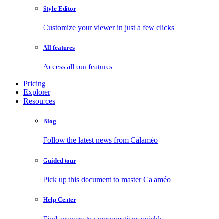
Style Editor
Customize your viewer in just a few clicks
All features
Access all our features
Pricing
Explorer
Resources
Blog
Follow the latest news from Calaméo
Guided tour
Pick up this document to master Calaméo
Help Center
Find answers to your questions quickly