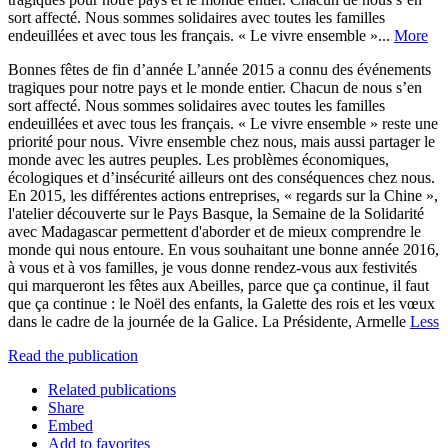
sort affecté. Nous sommes solidaires avec toutes les familles
endeuillées et avec tous les français. « Le vivre ensemble »...
More
Bonnes fêtes de fin d’année L’année 2015 a connu des événements
tragiques pour notre pays et le monde entier. Chacun de nous s’en
sort affecté. Nous sommes solidaires avec toutes les familles
endeuillées et avec tous les français. « Le vivre ensemble » reste une
priorité pour nous. Vivre ensemble chez nous, mais aussi partager le
monde avec les autres peuples. Les problèmes économiques,
écologiques et d’insécurité ailleurs ont des conséquences chez nous.
En 2015, les différentes actions entreprises, « regards sur la Chine »,
l'atelier découverte sur le Pays Basque, la Semaine de la Solidarité
avec Madagascar permettent d'aborder et de mieux comprendre le
monde qui nous entoure. En vous souhaitant une bonne année 2016,
à vous et à vos familles, je vous donne rendez-vous aux festivités
qui marqueront les fêtes aux Abeilles, parce que ça continue, il faut
que ça continue : le Noël des enfants, la Galette des rois et les vœux
dans le cadre de la journée de la Galice. La Présidente, Armelle
Less
Read the publication
Related publications
Share
Embed
Add to favorites