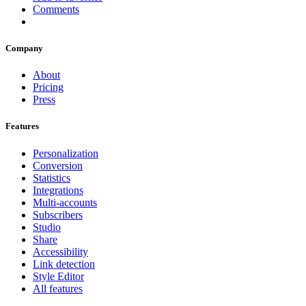
Comments
Company
About
Pricing
Press
Features
Personalization
Conversion
Statistics
Integrations
Multi-accounts
Subscribers
Studio
Share
Accessibility
Link detection
Style Editor
All features