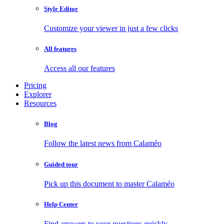
Style Editor
Customize your viewer in just a few clicks
All features
Access all our features
Pricing
Explorer
Resources
Blog
Follow the latest news from Calaméo
Guided tour
Pick up this document to master Calaméo
Help Center
Find answers to your questions quickly