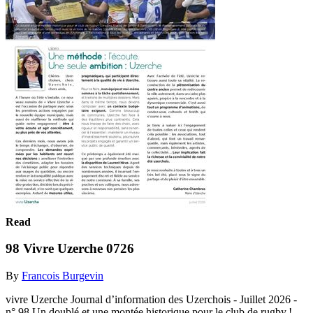
Read
98 Vivre Uzerche 0726
By
Francois Burgevin
vivre Uzerche Journal d’information des Uzerchois - Juillet 2026 -
n° 98 Un doublé et une montée historique pour le club de rugby !