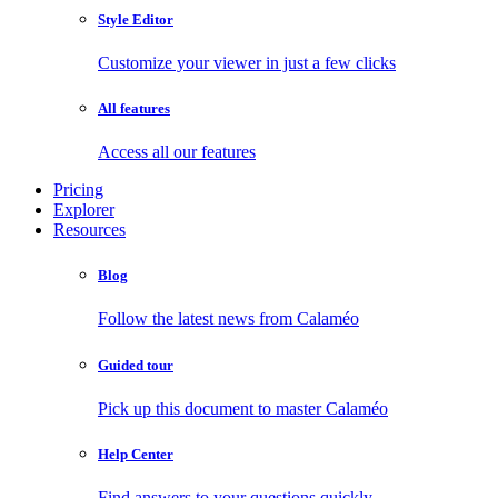
Style Editor
Customize your viewer in just a few clicks
All features
Access all our features
Pricing
Explorer
Resources
Blog
Follow the latest news from Calaméo
Guided tour
Pick up this document to master Calaméo
Help Center
Find answers to your questions quickly