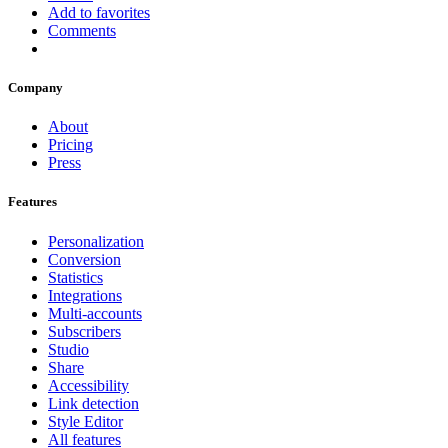
Add to favorites
Comments
Company
About
Pricing
Press
Features
Personalization
Conversion
Statistics
Integrations
Multi-accounts
Subscribers
Studio
Share
Accessibility
Link detection
Style Editor
All features