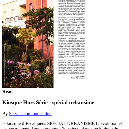
Read
Kiosque Hors Série - spécial urbansime
By
Service communication
le kiosque d’Escalquens SPÉCIAL URBANISME L 'évolution et
l'aménagement d'une commune s'inscrivent dans une logique de