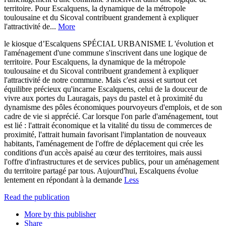
territoire. Pour Escalquens, la dynamique de la métropole
toulousaine et du Sicoval contribuent grandement à expliquer
l'attractivité de...
More
le kiosque d’Escalquens SPÉCIAL URBANISME L 'évolution et
l'aménagement d'une commune s'inscrivent dans une logique de
territoire. Pour Escalquens, la dynamique de la métropole
toulousaine et du Sicoval contribuent grandement à expliquer
l'attractivité de notre commune. Mais c'est aussi et surtout cet
équilibre précieux qu'incarne Escalquens, celui de la douceur de
vivre aux portes du Lauragais, pays du pastel et à proximité du
dynamisme des pôles économiques pourvoyeurs d'emplois, et de son
cadre de vie si apprécié. Car lorsque l'on parle d'aménagement, tout
est lié : l'attrait économique et la vitalité du tissu de commerces de
proximité, l'attrait humain favorisant l'implantation de nouveaux
habitants, l'aménagement de l'offre de déplacement qui crée les
conditions d'un accès apaisé au cœur des territoires, mais aussi
l'offre d'infrastructures et de services publics, pour un aménagement
du territoire partagé par tous. Aujourd'hui, Escalquens évolue
lentement en répondant à la demande
Less
Read the publication
More by this publisher
Share