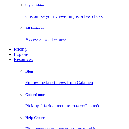
Style Editor
Customize your viewer in just a few clicks
All features
Access all our features
Pricing
Explorer
Resources
Blog
Follow the latest news from Calaméo
Guided tour
Pick up this document to master Calaméo
Help Center
Find answers to your questions quickly