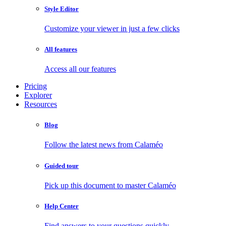
Style Editor
Customize your viewer in just a few clicks
All features
Access all our features
Pricing
Explorer
Resources
Blog
Follow the latest news from Calaméo
Guided tour
Pick up this document to master Calaméo
Help Center
Find answers to your questions quickly