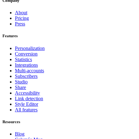
Company
About
Pricing
Press
Features
Personalization
Conversion
Statistics
Integrations
Multi-accounts
Subscribers
Studio
Share
Accessibility
Link detection
Style Editor
All features
Resources
Blog