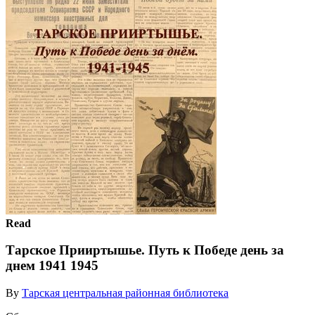
Read
Тарское Прииртышье. Путь к Победе день за
днем 1941 1945
By
Тарская центральная районная библиотека