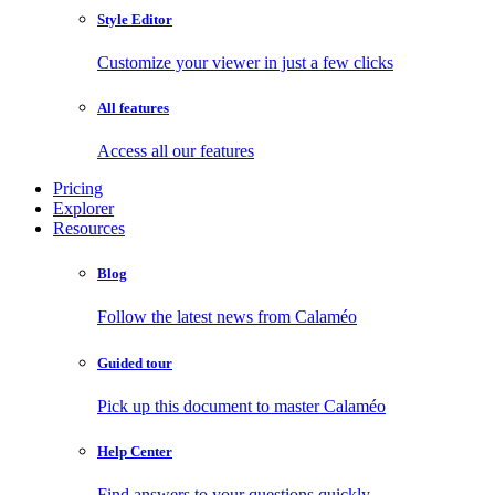
Style Editor
Customize your viewer in just a few clicks
All features
Access all our features
Pricing
Explorer
Resources
Blog
Follow the latest news from Calaméo
Guided tour
Pick up this document to master Calaméo
Help Center
Find answers to your questions quickly