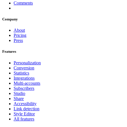
Comments
Company
About
Pricing
Press
Features
Personalization
Conversion
Statistics
Integrations
Multi-accounts
Subscribers
Studio
Share
Accessibility
Link detection
Style Editor
All features