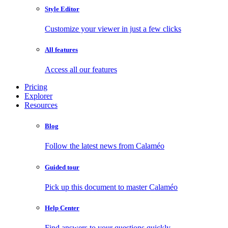
Style Editor
Customize your viewer in just a few clicks
All features
Access all our features
Pricing
Explorer
Resources
Blog
Follow the latest news from Calaméo
Guided tour
Pick up this document to master Calaméo
Help Center
Find answers to your questions quickly