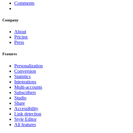
Comments
Company
About
Pricing
Press
Features
Personalization
Conversion
Statistics
Integrations
Multi-accounts
Subscribers
Studio
Share
Accessibility
Link detection
Style Editor
All features