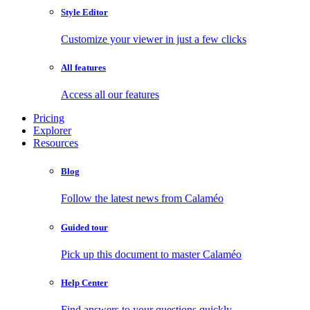
Style Editor
Customize your viewer in just a few clicks
All features
Access all our features
Pricing
Explorer
Resources
Blog
Follow the latest news from Calaméo
Guided tour
Pick up this document to master Calaméo
Help Center
Find answers to your questions quickly