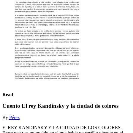
Read
Cuento El rey Kandinsky y la ciudad de colores
By
Pérez
El REY KANDINSKY Y LA CIUDAD DE LOS COLORES.
Erase una vez un pueblo en el que había un castillo gigante en el