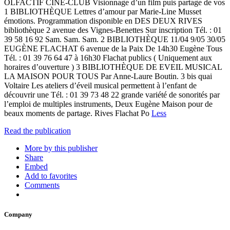
OLFACTIF CINÉ-CLUB Visionnage d’un film puis partage de vos
1 BIBLIOTHÈQUE Lettres d’amour par Marie-Line Musset
émotions. Programmation disponible en DES DEUX RIVES
bibliothèque 2 avenue des Vignes-Benettes Sur inscription Tél. : 01
39 58 16 92 Sam. Sam. Sam. 2 BIBLIOTHÈQUE 11/04 9/05 30/05
EUGÈNE FLACHAT 6 avenue de la Paix De 14h30 Eugène Tous
Tél. : 01 39 76 64 47 à 16h30 Flachat publics ( Uniquement aux
horaires d’ouverture ) 3 BIBLIOTHÈQUE DE EVEIL MUSICAL
LA MAISON POUR TOUS Par Anne-Laure Boutin. 3 bis quai
Voltaire Les ateliers d’éveil musical permettent à l’enfant de
découvrir une Tél. : 01 39 73 48 22 grande variété de sonorités par
l’emploi de multiples instruments, Deux Eugène Maison pour de
beaux moments de partage. Rives Flachat Po
Less
Read the publication
More by this publisher
Share
Embed
Add to favorites
Comments
Company