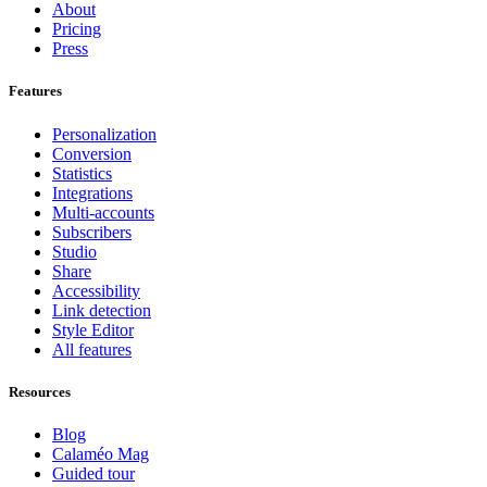
About
Pricing
Press
Features
Personalization
Conversion
Statistics
Integrations
Multi-accounts
Subscribers
Studio
Share
Accessibility
Link detection
Style Editor
All features
Resources
Blog
Calaméo Mag
Guided tour