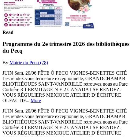
Read
Programme du 2e trimestre 2026 des bibliothèques
du Pecq
By
Mairie du Pecq (78)
JUIN Sam. 20/06 FÊTE Ô PECQ VIGNES-BENETTES CITÉ
Les rendez-vous fermeture exceptionnelle, GRANDCHAMP B
BLIOTHÈQUES SAINT-VANDRILLE retrouvez nous au Parc
Corbière 3 1 ERMITAGE N E 2 CANADA I SE RENDEZ-
VOUS RÉGULIERS MEXIQUE ATELIER D’ÉCRITURE
OLFACTIF...
More
JUIN Sam. 20/06 FÊTE Ô PECQ VIGNES-BENETTES CITÉ
Les rendez-vous fermeture exceptionnelle, GRANDCHAMP B
BLIOTHÈQUES SAINT-VANDRILLE retrouvez nous au Parc
Corbière 3 1 ERMITAGE N E 2 CANADA I SE RENDEZ-
VOUS RÉGULIERS MEXIQUE ATELIER D’ÉCRITURE