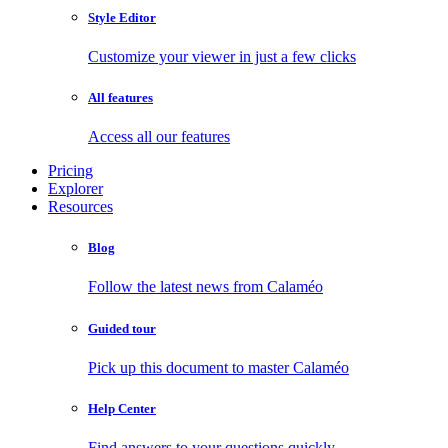
Style Editor
Customize your viewer in just a few clicks
All features
Access all our features
Pricing
Explorer
Resources
Blog
Follow the latest news from Calaméo
Guided tour
Pick up this document to master Calaméo
Help Center
Find answers to your questions quickly