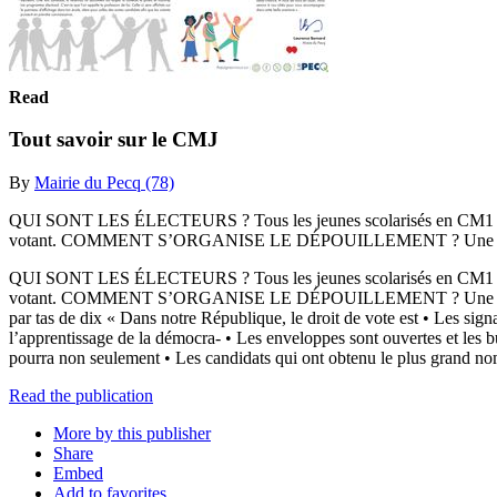
Read
Tout savoir sur le CMJ
By
Mairie du Pecq (78)
QUI SONT LES ÉLECTEURS ? Tous les jeunes scolarisés en CM1 et en 
votant. COMMENT S’ORGANISE LE DÉPOUILLEMENT ? Une fois
QUI SONT LES ÉLECTEURS ? Tous les jeunes scolarisés en CM1 et en 
votant. COMMENT S’ORGANISE LE DÉPOUILLEMENT ? Une fois le vote 
par tas de dix « Dans notre République, le droit de vote est • Les si
l’apprentissage de la démocra- • Les enveloppes sont ouvertes et les 
pourra non seulement • Les candidats qui ont obtenu le plus grand no
Read the publication
More by this publisher
Share
Embed
Add to favorites