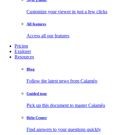
Customize your viewer in just a few clicks
All features
Access all our features
Pricing
Explorer
Resources
Blog
Follow the latest news from Calaméo
Guided tour
Pick up this document to master Calaméo
Help Center
Find answers to your questions quickly