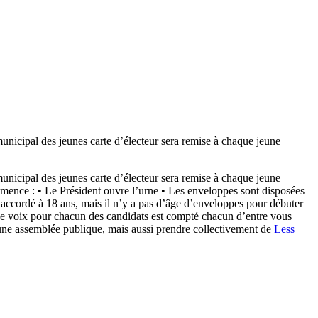
cipal des jeunes carte d’électeur sera remise à chaque jeune
cipal des jeunes carte d’électeur sera remise à chaque jeune
 : • Le Président ouvre l’urne • Les enveloppes sont disposées
 accordé à 18 ans, mais il n’y a pas d’âge d’enveloppes pour débuter
e de voix pour chacun des candidats est compté chacun d’entre vous
 une assemblée publique, mais aussi prendre collectivement de
Less