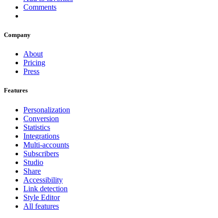
Comments
Company
About
Pricing
Press
Features
Personalization
Conversion
Statistics
Integrations
Multi-accounts
Subscribers
Studio
Share
Accessibility
Link detection
Style Editor
All features