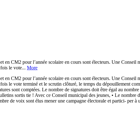
CM2 pour l’année scolaire en cours sont électeurs. Une Conseil muni
 le vote...
More
CM2 pour l’année scolaire en cours sont électeurs. Une Conseil muni
terminé et le scrutin clôturé, le temps du dépouillement commence
gnatures sont comptées. Le nombre de signatures doit être égal au nombre
bulletins sortis tie ! Avec ce Conseil municipal des jeunes, • Le nombr
mbre de voix sont élus mener une campagne électorale et partici- per à