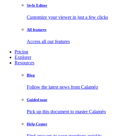
Style Editor
Customize your viewer in just a few clicks
All features
Access all our features
Pricing
Explorer
Resources
Blog
Follow the latest news from Calaméo
Guided tour
Pick up this document to master Calaméo
Help Center
Find answers to your questions quickly