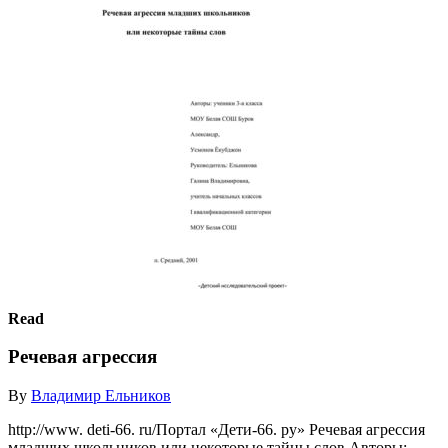
Read
Речевая агрессия
By
Владимир Ельников
http://www. deti-66. ru/Портал «Дети-66. ру» Речевая агрессия
младших школьников или некоторые тайны слов Авторы: