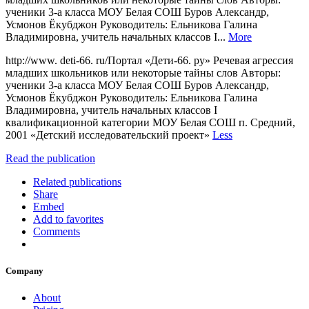
ученики 3-а класса МОУ Белая СОШ Буров Александр,
Усмонов Ёкубджон Руководитель: Ельникова Галина
Владимировна, учитель начальных классов I...
More
http://www. deti-66. ru/Портал «Дети-66. ру» Речевая агрессия
младших школьников или некоторые тайны слов Авторы:
ученики 3-а класса МОУ Белая СОШ Буров Александр,
Усмонов Ёкубджон Руководитель: Ельникова Галина
Владимировна, учитель начальных классов I
квалификационной категории МОУ Белая СОШ п. Средний,
2001 «Детский исследовательский проект»
Less
Read the publication
Related publications
Share
Embed
Add to favorites
Comments
Company
About