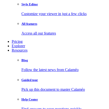
Style Editor
Customize your viewer in just a few clicks
All features
Access all our features
Pricing
Explorer
Resources
Blog
Follow the latest news from Calaméo
Guided tour
Pick up this document to master Calaméo
Help Center
Find answers to your questions quickly