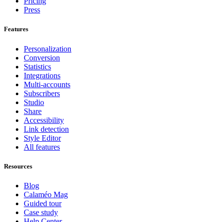
Pricing
Press
Features
Personalization
Conversion
Statistics
Integrations
Multi-accounts
Subscribers
Studio
Share
Accessibility
Link detection
Style Editor
All features
Resources
Blog
Calaméo Mag
Guided tour
Case study
Help Center