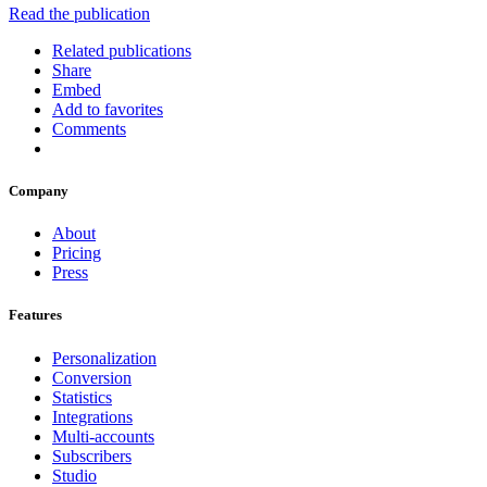
Read the publication
Related publications
Share
Embed
Add to favorites
Comments
Company
About
Pricing
Press
Features
Personalization
Conversion
Statistics
Integrations
Multi-accounts
Subscribers
Studio