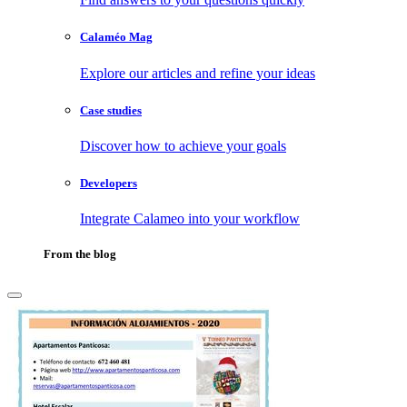
Calaméo Mag
Explore our articles and refine your ideas
Case studies
Discover how to achieve your goals
Developers
Integrate Calameo into your workflow
From the blog