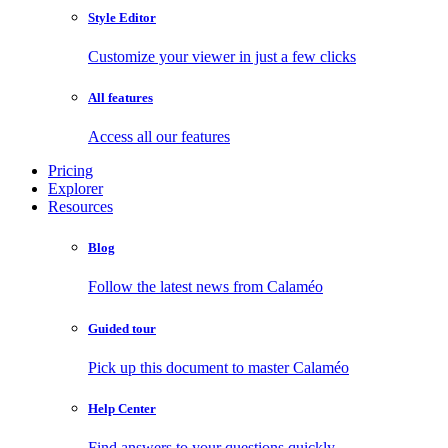
Style Editor
Customize your viewer in just a few clicks
All features
Access all our features
Pricing
Explorer
Resources
Blog
Follow the latest news from Calaméo
Guided tour
Pick up this document to master Calaméo
Help Center
Find answers to your questions quickly