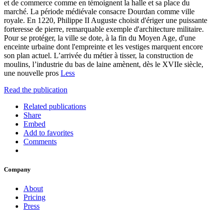
et de commerce comme en témoignent la halle et sa place du
marché. La période médiévale consacre Dourdan comme ville
royale. En 1220, Philippe II Auguste choisit d'ériger une puissante
forteresse de pierre, remarquable exemple d'architecture militaire.
Pour se protéger, la ville se dote, à la fin du Moyen Age, d'une
enceinte urbaine dont l'empreinte et les vestiges marquent encore
son plan actuel. L’arrivée du métier à tisser, la construction de
moulins, l’industrie du bas de laine amènent, dès le XVIIe siècle,
une nouvelle pros
Less
Read the publication
Related publications
Share
Embed
Add to favorites
Comments
Company
About
Pricing
Press