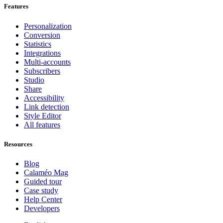
Features
Personalization
Conversion
Statistics
Integrations
Multi-accounts
Subscribers
Studio
Share
Accessibility
Link detection
Style Editor
All features
Resources
Blog
Calaméo Mag
Guided tour
Case study
Help Center
Developers