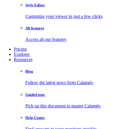
Style Editor
Customize your viewer in just a few clicks
All features
Access all our features
Pricing
Explorer
Resources
Blog
Follow the latest news from Calaméo
Guided tour
Pick up this document to master Calaméo
Help Center
Find answers to your questions quickly