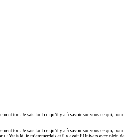
t tort. Je sais tout ce qu’il y a à savoir sur vous ce qui, pour
t tort. Je sais tout ce qu’il y a à savoir sur vous ce qui, pour
u, j’étais là, je m’emmerdais et il y avait l’Univers avec plein de