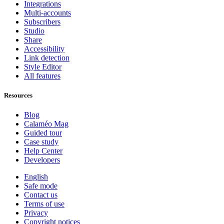
Integrations
Multi-accounts
Subscribers
Studio
Share
Accessibility
Link detection
Style Editor
All features
Resources
Blog
Calaméo Mag
Guided tour
Case study
Help Center
Developers
English
Safe mode
Contact us
Terms of use
Privacy
Copyright notices