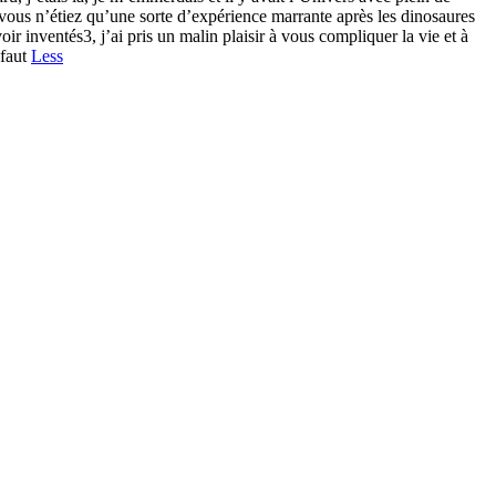
, vous n’étiez qu’une sorte d’expérience marrante après les dinosaures
ir inventés3, j’ai pris un malin plaisir à vous compliquer la vie et à
 faut
Less