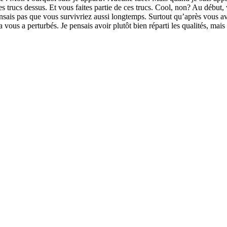
des trucs dessus. Et vous faites partie de ces trucs. Cool, non? Au début
ensais pas que vous survivriez aussi longtemps. Surtout qu’après vous avo
vous a perturbés. Je pensais avoir plutôt bien réparti les qualités, mais