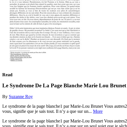
Read
Le Syndrome De La Page Blanche Marie Lou Brunet
By
Suzanne Roy
Le syndrome de la page blanche1 par Marie-Lou Brunet Vous autres2, vo
vous, signifie que je sais tout. Il n’y a que sur un...
More
Le syndrome de la page blanche1 par Marie-Lou Brunet Vous autres2, vo
vous, signifie que je sais tout. Il n’y a que sur un seul sujet que je s