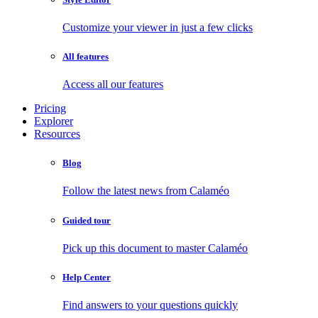
Customize your viewer in just a few clicks
All features
Access all our features
Pricing
Explorer
Resources
Blog
Follow the latest news from Calaméo
Guided tour
Pick up this document to master Calaméo
Help Center
Find answers to your questions quickly