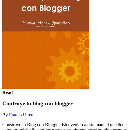
Read
Contruye tu blog con blogger
By
Franco Utrera
Construye tu Blog con Blogger. Bienvenido a este manual que tiene
como propósito ilustrar los pasos a seguir para crear un blog usando