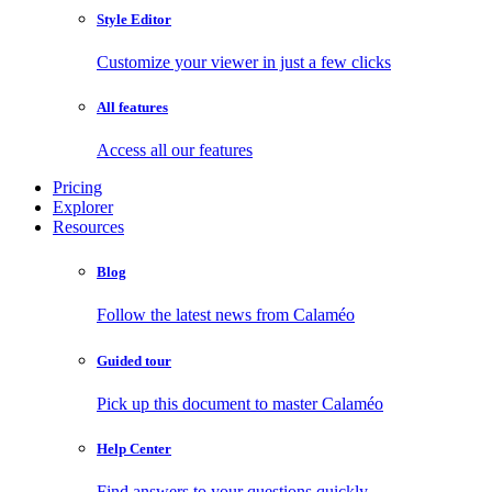
Style Editor
Customize your viewer in just a few clicks
All features
Access all our features
Pricing
Explorer
Resources
Blog
Follow the latest news from Calaméo
Guided tour
Pick up this document to master Calaméo
Help Center
Find answers to your questions quickly