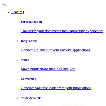
Features
Personalization
Transform your documents into captivating experiences
Integrations
Connect Calaméo to your favorite applications
Studio
Make publications that look like you
Conversion
Generate valuable leads from your publications
Multi-Accounts