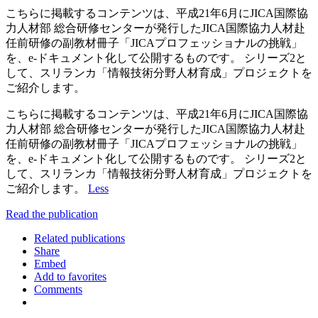
こちらに掲載するコンテンツは、平成21年6月にJICA国際協
力人材部 総合研修センターが発行したJICA国際協力人材赴
任前研修の副教材冊子「JICAプロフェッショナルの挑戦」
を、e-ドキュメント化して公開するものです。 シリーズ2と
して、スリランカ「情報技術分野人材育成」プロジェクトを
ご紹介します。
こちらに掲載するコンテンツは、平成21年6月にJICA国際協
力人材部 総合研修センターが発行したJICA国際協力人材赴
任前研修の副教材冊子「JICAプロフェッショナルの挑戦」
を、e-ドキュメント化して公開するものです。 シリーズ2と
して、スリランカ「情報技術分野人材育成」プロジェクトを
ご紹介します。
Less
Read the publication
Related publications
Share
Embed
Add to favorites
Comments