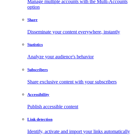
Manage multiple accounts with the Multi-Accounts
option
Share
Disseminate your content everywhere, instantly
Statistics
Analyze your audience's behavior
Subscribers
Share exclusive content with your subscribers
Accessibility
Publish accessible content
Link detection
Identify, activate and import your links automatically