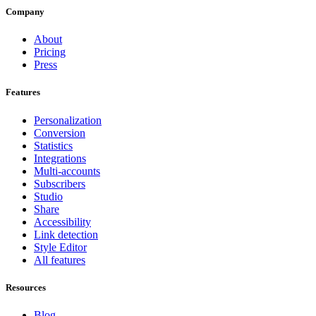
Company
About
Pricing
Press
Features
Personalization
Conversion
Statistics
Integrations
Multi-accounts
Subscribers
Studio
Share
Accessibility
Link detection
Style Editor
All features
Resources
Blog