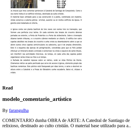
Read
modelo_comentario_artístico
By
farangulha
COMENTARIO dunha OBRA de ARTE: A Catedral de Santiago de Compo
relixioso, destinado ao culto cristián. O material base utilizado para a.