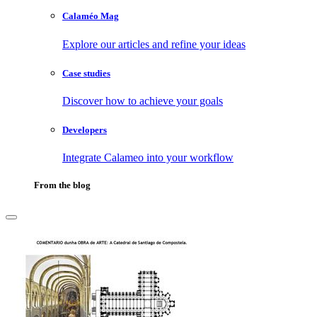
Calaméo Mag
Explore our articles and refine your ideas
Case studies
Discover how to achieve your goals
Developers
Integrate Calameo into your workflow
From the blog