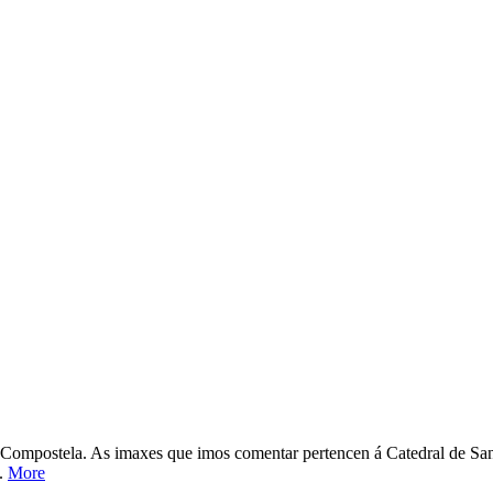
stela. As imaxes que imos comentar pertencen á Catedral de Santi
..
More