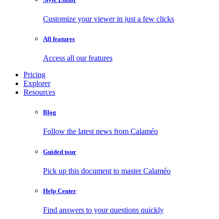
Customize your viewer in just a few clicks
All features
Access all our features
Pricing
Explorer
Resources
Blog
Follow the latest news from Calaméo
Guided tour
Pick up this document to master Calaméo
Help Center
Find answers to your questions quickly