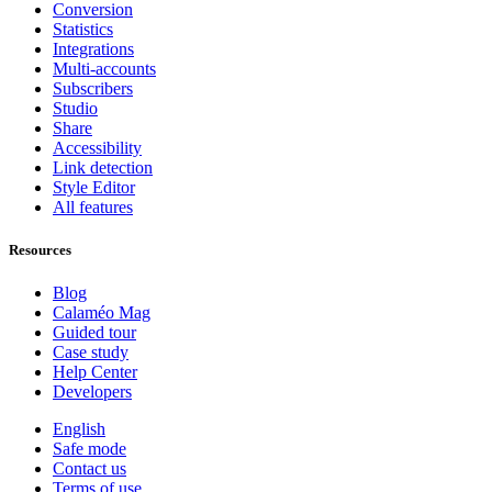
Conversion
Statistics
Integrations
Multi-accounts
Subscribers
Studio
Share
Accessibility
Link detection
Style Editor
All features
Resources
Blog
Calaméo Mag
Guided tour
Case study
Help Center
Developers
English
Safe mode
Contact us
Terms of use