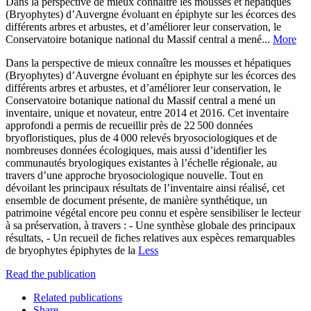
Dans la perspective de mieux connaître les mousses et hépatiques
(Bryophytes) d’Auvergne évoluant en épiphyte sur les écorces des
différents arbres et arbustes, et d’améliorer leur conservation, le
Conservatoire botanique national du Massif central a mené...
More
Dans la perspective de mieux connaître les mousses et hépatiques
(Bryophytes) d’Auvergne évoluant en épiphyte sur les écorces des
différents arbres et arbustes, et d’améliorer leur conservation, le
Conservatoire botanique national du Massif central a mené un
inventaire, unique et novateur, entre 2014 et 2016. Cet inventaire
approfondi a permis de recueillir près de 22 500 données
bryofloristiques, plus de 4 000 relevés bryosociologiques et de
nombreuses données écologiques, mais aussi d’identifier les
communautés bryologiques existantes à l’échelle régionale, au
travers d’une approche bryosociologique nouvelle. Tout en
dévoilant les principaux résultats de l’inventaire ainsi réalisé, cet
ensemble de document présente, de manière synthétique, un
patrimoine végétal encore peu connu et espère sensibiliser le lecteur
à sa préservation, à travers : - Une synthèse globale des principaux
résultats, - Un recueil de fiches relatives aux espèces remarquables
de bryophytes épiphytes de la
Less
Read the publication
Related publications
Share