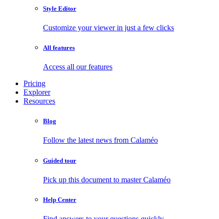
Style Editor
Customize your viewer in just a few clicks
All features
Access all our features
Pricing
Explorer
Resources
Blog
Follow the latest news from Calaméo
Guided tour
Pick up this document to master Calaméo
Help Center
Find answers to your questions quickly