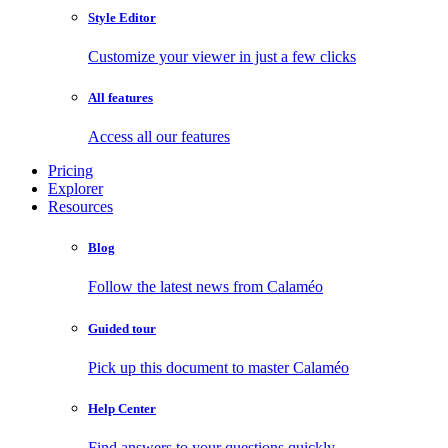
Style Editor
Customize your viewer in just a few clicks
All features
Access all our features
Pricing
Explorer
Resources
Blog
Follow the latest news from Calaméo
Guided tour
Pick up this document to master Calaméo
Help Center
Find answers to your questions quickly