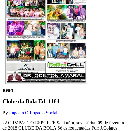
Read
Clube da Bola Ed. 1184
By
Impacto O Impacto Social
22 O IMPACTO ESPORTE Santarém, sexta-feira, 09 de fevereiro
de 2018 CLUBE DA BOLA Só as requentadas Por: J.Colares