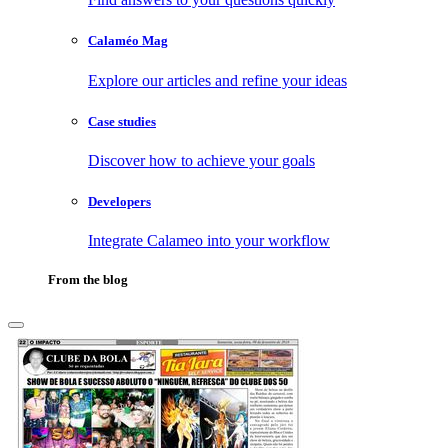
Calaméo Mag
Explore our articles and refine your ideas
Case studies
Discover how to achieve your goals
Developers
Integrate Calameo into your workflow
From the blog