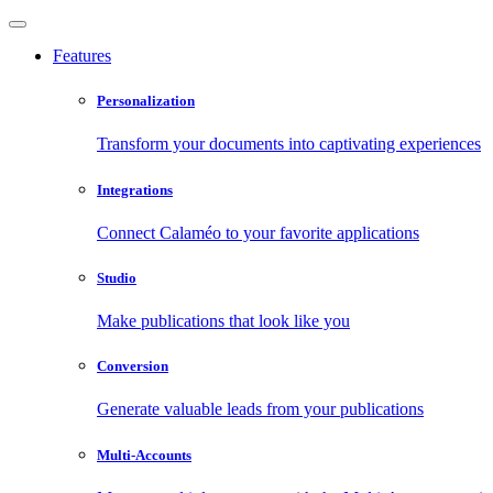
Features
Personalization
Transform your documents into captivating experiences
Integrations
Connect Calaméo to your favorite applications
Studio
Make publications that look like you
Conversion
Generate valuable leads from your publications
Multi-Accounts