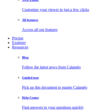
Customize your viewer in just a few clicks
All features
Access all our features
Pricing
Explorer
Resources
Blog
Follow the latest news from Calaméo
Guided tour
Pick up this document to master Calaméo
Help Center
Find answers to your questions quickly