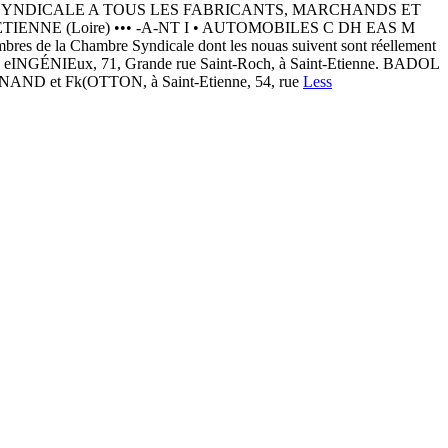
 SYNDICALE A TOUS LES FABRICANTS, MARCHANDS ET
IENNE (Loire) ••• -A-NT I • AUTOMOBILES C DH EAS M
 de la Chambre Syndicale dont les nouas suivent sont réellement
 eINGÉNIEux, 71, Grande rue Saint-Roch, à Saint-Etienne. BADOL
atIGNAND et Fk(OTTON, à Saint-Etienne, 54, rue
Less