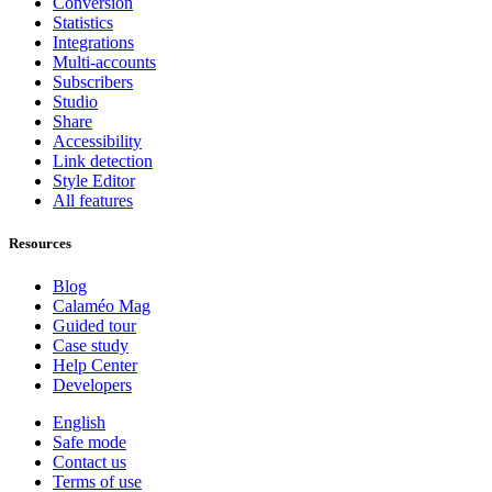
Conversion
Statistics
Integrations
Multi-accounts
Subscribers
Studio
Share
Accessibility
Link detection
Style Editor
All features
Resources
Blog
Calaméo Mag
Guided tour
Case study
Help Center
Developers
English
Safe mode
Contact us
Terms of use