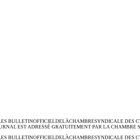
 AUTOMOBILES BULLETINOFFICIELDELÀCHAMBRESYNDICALE DE
JOURNAL EST ADRESSÉ GRATUITEMENT PAR LA CHAMBRE S
 AUTOMOBILES BULLETINOFFICIELDELÀCHAMBRESYNDICALE DE