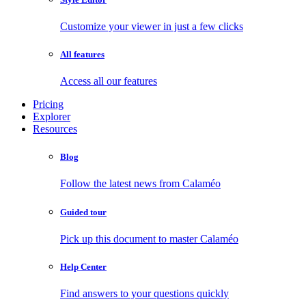
Customize your viewer in just a few clicks
All features
Access all our features
Pricing
Explorer
Resources
Blog
Follow the latest news from Calaméo
Guided tour
Pick up this document to master Calaméo
Help Center
Find answers to your questions quickly