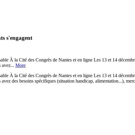
ts s'engagent
 la Cité des Congrès de Nantes et en ligne Les 13 et 14 décembre 20
 avez...
More
 la Cité des Congrès de Nantes et en ligne Les 13 et 14 décembre 20
avez des besoins spécifiques (situation handicap, alimentation...), m