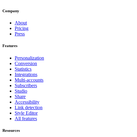
Company
About
Pricing
Press
Features
Personalization
Conversion
Statistics
Integrations
Multi-accounts
Subscribers
Studio
Share
Accessibility
Link detection
Style Editor
All features
Resources