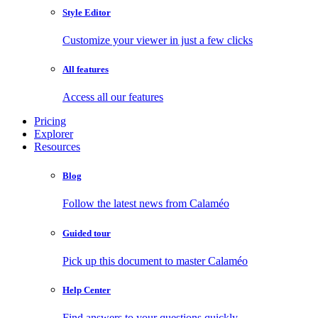
Style Editor
Customize your viewer in just a few clicks
All features
Access all our features
Pricing
Explorer
Resources
Blog
Follow the latest news from Calaméo
Guided tour
Pick up this document to master Calaméo
Help Center
Find answers to your questions quickly