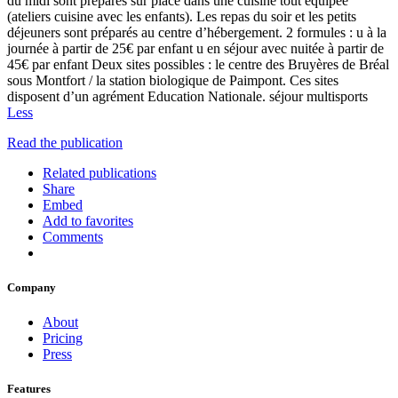
du midi sont préparés sur place dans une cuisine tout équipée
(ateliers cuisine avec les enfants). Les repas du soir et les petits
déjeuners sont préparés au centre d’hébergement. 2 formules : u à la
journée à partir de 25€ par enfant u en séjour avec nuitée à partir de
45€ par enfant Deux sites possibles : le centre des Bruyères de Bréal
sous Montfort / la station biologique de Paimpont. Ces sites
disposent d’un agrément Education Nationale. séjour multisports
Less
Read the publication
Related publications
Share
Embed
Add to favorites
Comments
Company
About
Pricing
Press
Features