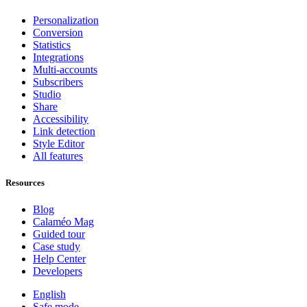
Personalization
Conversion
Statistics
Integrations
Multi-accounts
Subscribers
Studio
Share
Accessibility
Link detection
Style Editor
All features
Resources
Blog
Calaméo Mag
Guided tour
Case study
Help Center
Developers
English
Safe mode