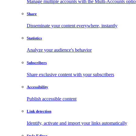
Manage multiple accounts with the Multi-Accounts opti
Share
Disseminate your content everywhere, instantly
Statistics
Analyze your audience's behavior
Subscribers
Share exclusive content with your subscribers
Accessibility
Publish accessible content
Link detection
Identify, activate and import your links automatically
Style Editor