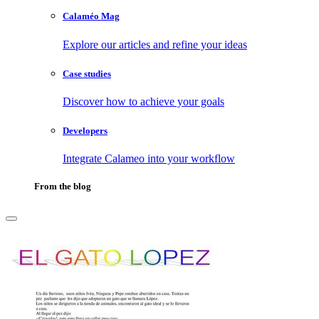
Calaméo Mag
Explore our articles and refine your ideas
Case studies
Discover how to achieve your goals
Developers
Integrate Calameo into your workflow
From the blog