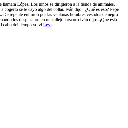
 llamara López. Los niños se dirigieron a la tienda de animales,
o a cogerlo se le cayó algo del collar. Iván dijo: -¿Qué es eso? Pepe
. De repente entraron por las ventanas hombres vestidos de negro
uando los despistaron en un callejón oscuro Iván dijo: -¡Qué está
Al cabo del tiempo volvi
Less