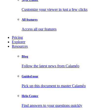
Customize your viewer in just a few clicks
All features
Access all our features
Pricing
Explorer
Resources
Blog
Follow the latest news from Calaméo
Guided tour
Pick up this document to master Calaméo
Help Center
Find answers to your questions quickly