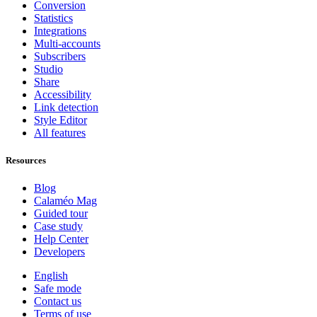
Conversion
Statistics
Integrations
Multi-accounts
Subscribers
Studio
Share
Accessibility
Link detection
Style Editor
All features
Resources
Blog
Calaméo Mag
Guided tour
Case study
Help Center
Developers
English
Safe mode
Contact us
Terms of use