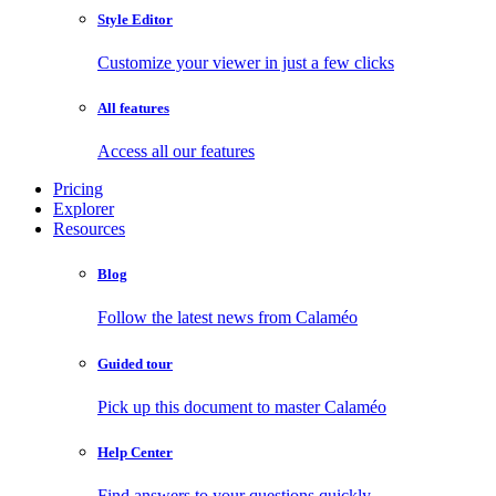
Style Editor
Customize your viewer in just a few clicks
All features
Access all our features
Pricing
Explorer
Resources
Blog
Follow the latest news from Calaméo
Guided tour
Pick up this document to master Calaméo
Help Center
Find answers to your questions quickly