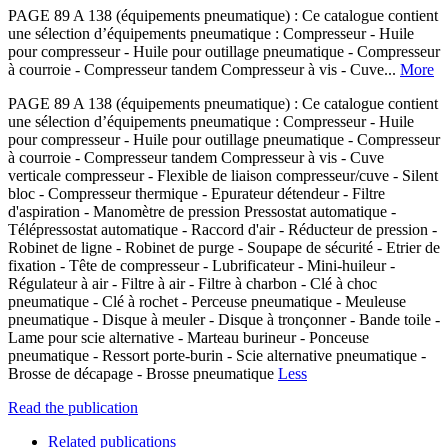
PAGE 89 A 138 (équipements pneumatique) : Ce catalogue contient
une sélection d’équipements pneumatique : Compresseur - Huile
pour compresseur - Huile pour outillage pneumatique - Compresseur
à courroie - Compresseur tandem Compresseur à vis - Cuve...
More
PAGE 89 A 138 (équipements pneumatique) : Ce catalogue contient
une sélection d’équipements pneumatique : Compresseur - Huile
pour compresseur - Huile pour outillage pneumatique - Compresseur
à courroie - Compresseur tandem Compresseur à vis - Cuve
verticale compresseur - Flexible de liaison compresseur/cuve - Silent
bloc - Compresseur thermique - Epurateur détendeur - Filtre
d'aspiration - Manomètre de pression Pressostat automatique -
Télépressostat automatique - Raccord d'air - Réducteur de pression -
Robinet de ligne - Robinet de purge - Soupape de sécurité - Etrier de
fixation - Tête de compresseur - Lubrificateur - Mini-huileur -
Régulateur à air - Filtre à air - Filtre à charbon - Clé à choc
pneumatique - Clé à rochet - Perceuse pneumatique - Meuleuse
pneumatique - Disque à meuler - Disque à tronçonner - Bande toile -
Lame pour scie alternative - Marteau burineur - Ponceuse
pneumatique - Ressort porte-burin - Scie alternative pneumatique -
Brosse de décapage - Brosse pneumatique
Less
Read the publication
Related publications