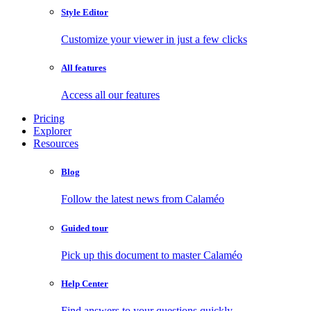
Style Editor
Customize your viewer in just a few clicks
All features
Access all our features
Pricing
Explorer
Resources
Blog
Follow the latest news from Calaméo
Guided tour
Pick up this document to master Calaméo
Help Center
Find answers to your questions quickly