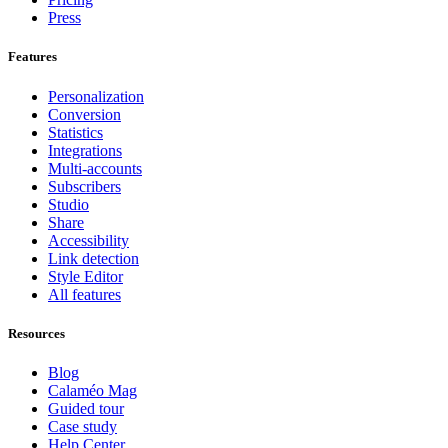
Press
Features
Personalization
Conversion
Statistics
Integrations
Multi-accounts
Subscribers
Studio
Share
Accessibility
Link detection
Style Editor
All features
Resources
Blog
Calaméo Mag
Guided tour
Case study
Help Center