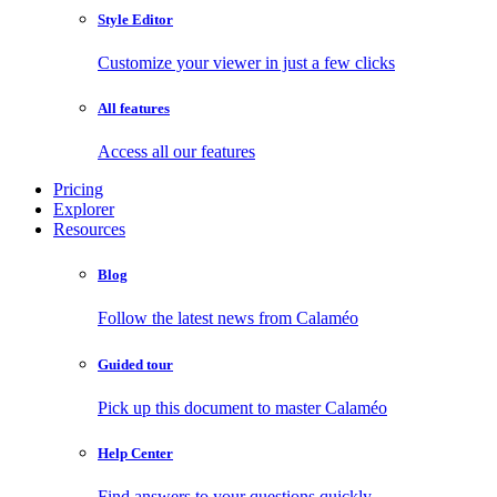
Style Editor
Customize your viewer in just a few clicks
All features
Access all our features
Pricing
Explorer
Resources
Blog
Follow the latest news from Calaméo
Guided tour
Pick up this document to master Calaméo
Help Center
Find answers to your questions quickly