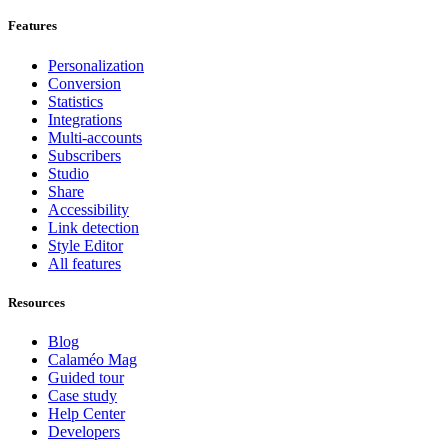
Features
Personalization
Conversion
Statistics
Integrations
Multi-accounts
Subscribers
Studio
Share
Accessibility
Link detection
Style Editor
All features
Resources
Blog
Calaméo Mag
Guided tour
Case study
Help Center
Developers