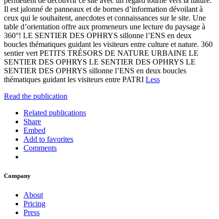
permettent de découvrir ce site avec un regard tourné vers la nature.
Il est jalonné de panneaux et de bornes d’information dévoilant à
ceux qui le souhaitent, anecdotes et connaissances sur le site. Une
table d’orientation offre aux promeneurs une lecture du paysage à
360°! LE SENTIER DES OPHRYS sillonne l’ENS en deux
boucles thématiques guidant les visiteurs entre culture et nature. 360
sentier vert PETITS TRÉSORS DE NATURE URBAINE LE
SENTIER DES OPHRYS LE SENTIER DES OPHRYS LE
SENTIER DES OPHRYS sillonne l’ENS en deux boucles
thématiques guidant les visiteurs entre PATRI
Less
Read the publication
Related publications
Share
Embed
Add to favorites
Comments
Company
About
Pricing
Press