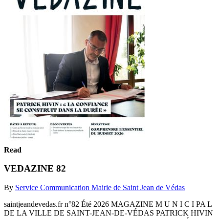
Read
VEDAZINE 82
By
Service Communication Mairie de Saint Jean de Védas
saintjeandevedas.fr n°82 Été 2026 MAGAZINE M U N I C I PA L
DE LA VILLE DE SAINT-JEAN-DE-VÉDAS PATRICK HIVIN