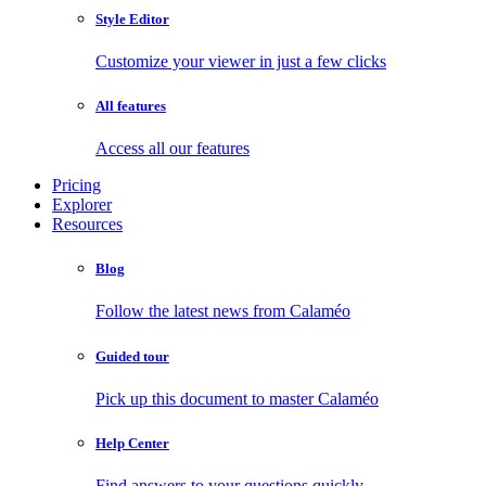
Style Editor
Customize your viewer in just a few clicks
All features
Access all our features
Pricing
Explorer
Resources
Blog
Follow the latest news from Calaméo
Guided tour
Pick up this document to master Calaméo
Help Center
Find answers to your questions quickly