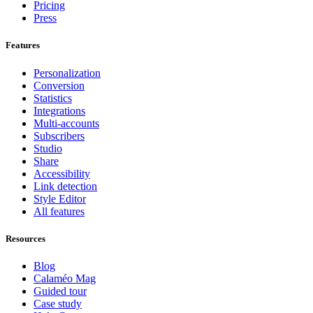
Pricing
Press
Features
Personalization
Conversion
Statistics
Integrations
Multi-accounts
Subscribers
Studio
Share
Accessibility
Link detection
Style Editor
All features
Resources
Blog
Calaméo Mag
Guided tour
Case study