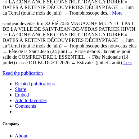
: « LA CONFIANCE SE CONSTRUIT DANS LA DURÉE »
DATES À RETENIR DÉCOUVERTES DÉCRYPTAGE → Juin
au Terral (tout le mois de juin) → Trombinoscope des...
More
saintjeandevedas.fr n°82 Été 2026 MAGAZINE M U N I C I PA L
DE LA VILLE DE SAINT-JEAN-DE-VÉDAS PATRICK HIVIN
: « LA CONFIANCE SE CONSTRUIT DANS LA DURÉE »
DATES À RETENIR DÉCOUVERTES DÉCRYPTAGE → Juin
au Terral (tout le mois de juin) → Trombinoscope des nouveaux élus
→ Fête de la Saint-Jean (24 juin) → École dehors : la nature pour
salle de COMPRENDRE L’ESSENTIEL → Fête Nationale (14
juillet) classe DU BUDGET 2026 → Estivales (juillet - août)
Less
Read the publication
Related publications
Share
Embed
Add to favorites
Comments
Company
About