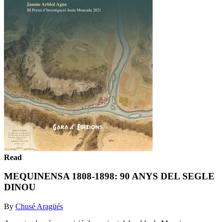
Read
MEQUINENSA 1808-1898: 90 ANYS DEL SEGLE
DINOU
By
Chusé Aragüés