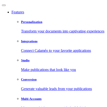
Features
Personalization
Transform your documents into captivating experiences
Integrations
Connect Calaméo to your favorite applications
Studio
Make publications that look like you
Conversion
Generate valuable leads from your publications
Multi-Accounts