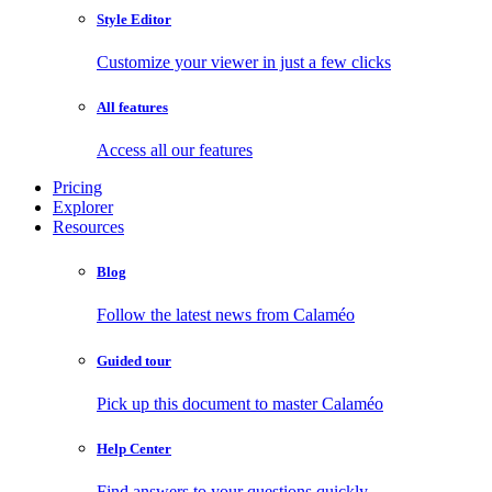
Style Editor
Customize your viewer in just a few clicks
All features
Access all our features
Pricing
Explorer
Resources
Blog
Follow the latest news from Calaméo
Guided tour
Pick up this document to master Calaméo
Help Center
Find answers to your questions quickly