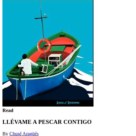
Read
LLÉVAME A PESCAR CONTIGO
By
Chusé Aragüés