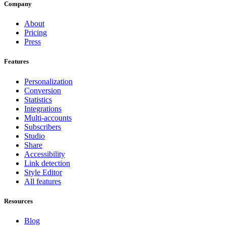
Company
About
Pricing
Press
Features
Personalization
Conversion
Statistics
Integrations
Multi-accounts
Subscribers
Studio
Share
Accessibility
Link detection
Style Editor
All features
Resources
Blog