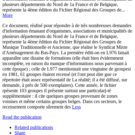
plusieurs départements du Nord de 1a France et de Belgique,
représente la 4ème édition du Fichier Régional des Groupes de...
More
Ce document, réaIisé pour répondre à de très nombreuses demandes
d'information émanant d'organismes, associations et municipalités de
plusieurs départements du Nord de 1a France et de Belgique,
représente la 4ème édition du Fichier Régional des Groupes de
Musique Traditionnelle et Ancienne, que réalise le Syndicat Mixte
d'Aménagement du Bas-Pays. La première éditi-on en L976 faisait
apparaître une dizaine de formations (elle était bien évidemment
incomplète, en raison du manque d'informations nous parvenant à
cette époque) ; celle de L977 mentionnait une vingtaine de groupesi
en 1981, 61 groupes étaient recensé (et l'ont peut dire gue ce
répertoire était assez représentatif de La réalité; iI a été diffusé, sur
demande, à près de 500 exemplaires). Cette année, le fichier
rpésente 103 groupes iI présente surtout une particularj-té
supplémentaire : iI cite quelques groupes provenant de zones
voisines et même certains groupes belges. Dans ces secteurs, le
recensement comporte sûrement des
Less
Read the publication
Related publications
Share