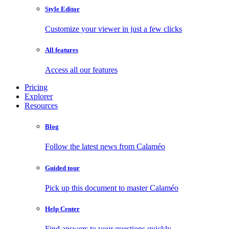
Style Editor
Customize your viewer in just a few clicks
All features
Access all our features
Pricing
Explorer
Resources
Blog
Follow the latest news from Calaméo
Guided tour
Pick up this document to master Calaméo
Help Center
Find answers to your questions quickly