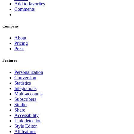
Add to favorites
Comments
Company
About
Pricing
Press
Features
Personalization
Conversion
Statistics
Integrations
Multi-accounts
Subscribers
Studio
Share
Accessibility
Link detection
Style Editor
All features