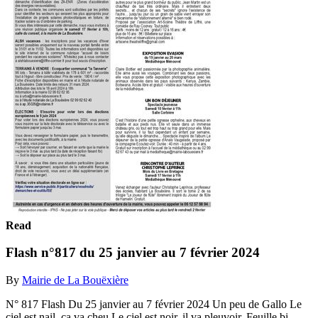
Read
Flash n°817 du 25 janvier au 7 février 2024
By
Mairie de La Bouëxière
N° 817 Flash Du 25 janvier au 7 février 2024 Un peu de Gallo Le
ciel est nail, ça va cheu Le ciel est noir, il va pleuvoir. Feuille bi­