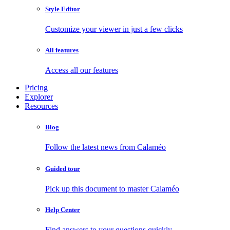
Style Editor
Customize your viewer in just a few clicks
All features
Access all our features
Pricing
Explorer
Resources
Blog
Follow the latest news from Calaméo
Guided tour
Pick up this document to master Calaméo
Help Center
Find answers to your questions quickly