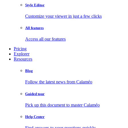
Style Editor
Customize your viewer in just a few clicks
All features
Access all our features
Pricing
Explorer
Resources
Blog
Follow the latest news from Calaméo
Guided tour
Pick up this document to master Calaméo
Help Center
Find answers to your questions quickly